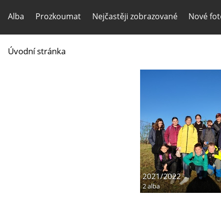
Alba
Prozkoumat
Nejčastěji zobrazované
Nové fot
Úvodní stránka
2021/2022
2 alba