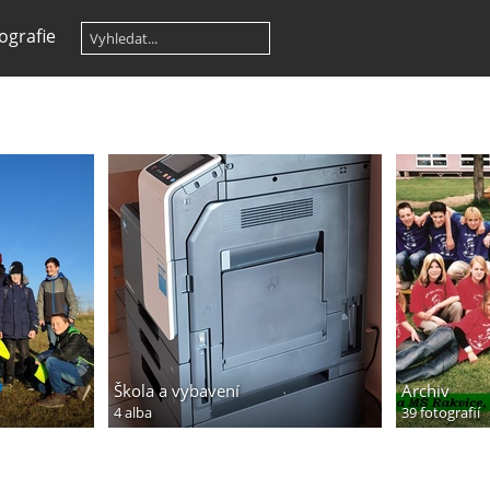
ografie
Škola a vybavení
Archiv
4 alba
39 fotografií